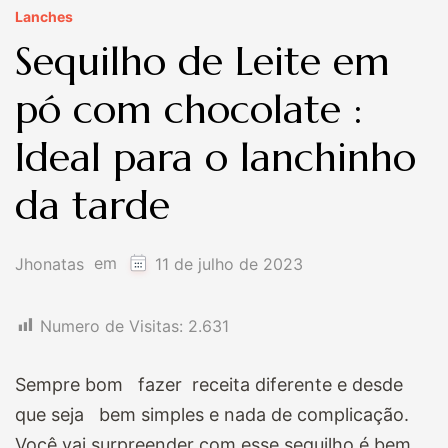
Lanches
Sequilho de Leite em
pó com chocolate :
Ideal para o lanchinho
da tarde
em
Jhonatas
11 de julho de 2023
Numero de Visitas:
2.631
Sempre bom fazer receita diferente e desde
que seja bem simples e nada de complicação.
Você vai surpreender com esse sequilho é bem