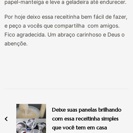
papel-manteiga e leve a geladeira até endurecer.
Por hoje deixo essa receitinha bem fácil de fazer,
e peço a vocês que compartilha com amigos.
Fico agradecida. Um abraço carinhoso e Deus o
abençõe.
Navegação
de
Deixe suas panelas brilhando
post
com essa receitinha simples
que você tem em casa