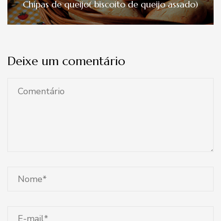
Chipas de queijo( biscoito de queijo assado)
Deixe um comentário