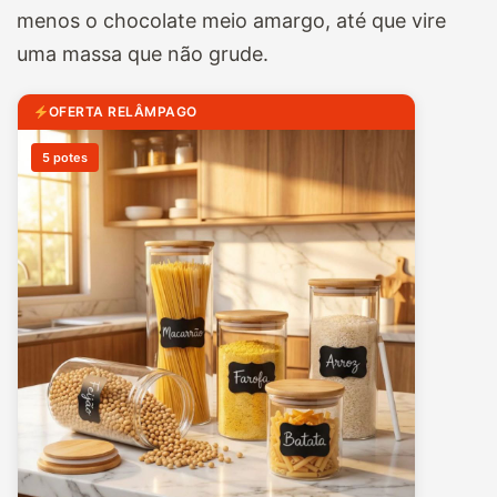
menos o chocolate meio amargo, até que vire
uma massa que não grude.
OFERTA RELÂMPAGO
5 potes