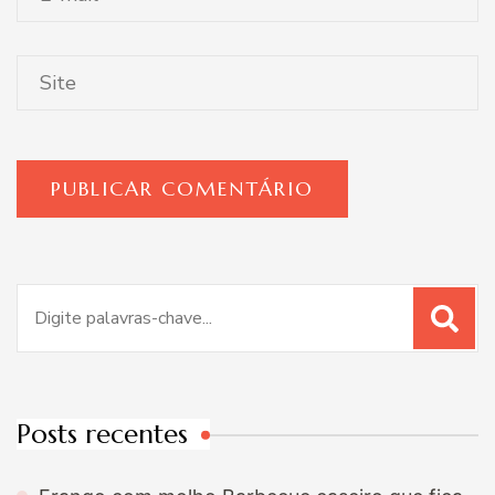
Procurar
por:
Posts recentes