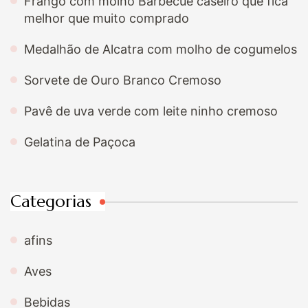
Frango com molho Barbecue caseiro que fica
melhor que muito comprado
Medalhão de Alcatra com molho de cogumelos
Sorvete de Ouro Branco Cremoso
Pavê de uva verde com leite ninho cremoso
Gelatina de Paçoca
Categorias
afins
Aves
Bebidas