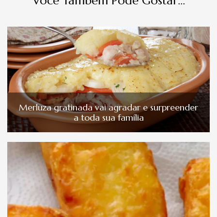
Você Também Pode Gostar...
Merluza gratinada vai agradar e surpreender
a toda sua família