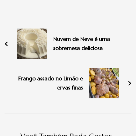
Navegação
de
Nuvem de Neve é uma
post
sobremesa deliciosa
Frango assado no Limão e
ervas finas