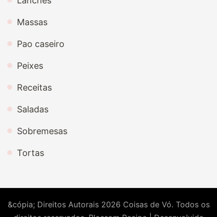
Lanches
Massas
Pao caseiro
Peixes
Receitas
Saladas
Sobremesas
Tortas
&cópia; Direitos Autorais 2026
Coisas de Vó
. Todos os