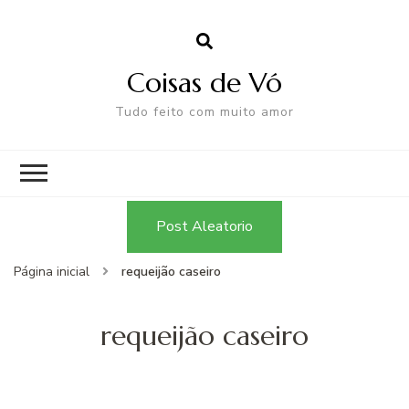
Coisas de Vó
Tudo feito com muito amor
Post Aleatorio
Página inicial
requeijão caseiro
requeijão caseiro