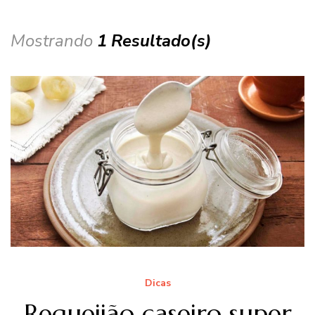
Mostrando
1 Resultado(s)
Dicas
Requeijão caseiro super