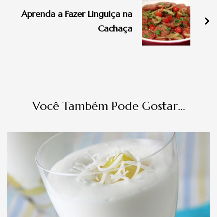
de
Aprenda a Fazer Linguiça na
post
Cachaça
Você Também Pode Gostar...