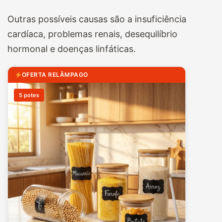
Outras possíveis causas são a insuficiência
cardíaca, problemas renais, desequilíbrio
hormonal e doenças linfáticas.
OFERTA RELÂMPAGO
5 potes