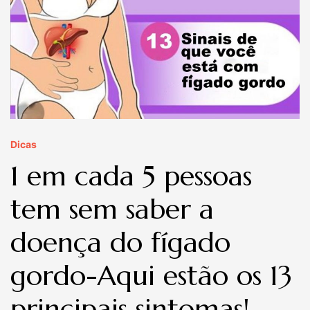
Dicas
1 em cada 5 pessoas
tem sem saber a
doença do fígado
gordo-Aqui estão os 13
principais sintomas!