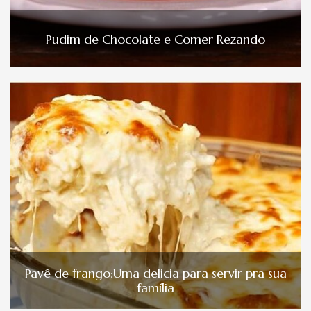
Pudim de Chocolate e Comer Rezando
Pavê de frango:Uma delicia para servir pra sua
família