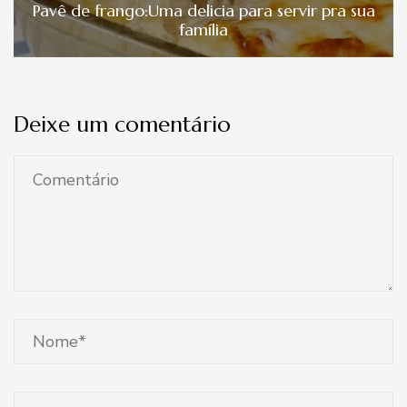
Pavê de frango:Uma delicia para servir pra sua
família
Deixe um comentário