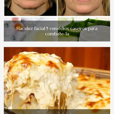
Flacidez facial:5 remédios caseiros para
combate-la