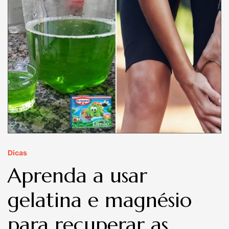
Dicas
Aprenda a usar
gelatina e magnésio
para recuperar as