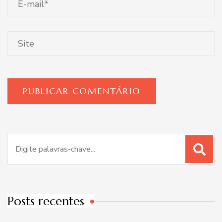
Procurar
por:
Posts recentes