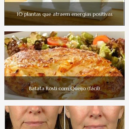
10 plantas que atraem energias positivas
Batata Rosti com Queijo (fácil)