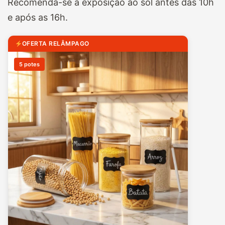
Recomenda-se a exposição ao sol antes das 10h
e após as 16h.
OFERTA RELÂMPAGO
5 potes