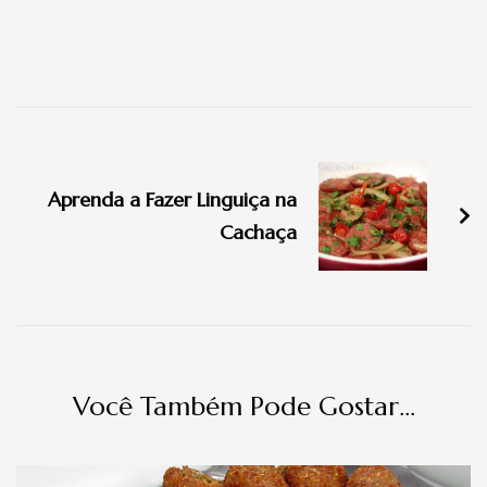
Navegação
de
Aprenda a Fazer Linguiça na
post
Cachaça
Você Também Pode Gostar...