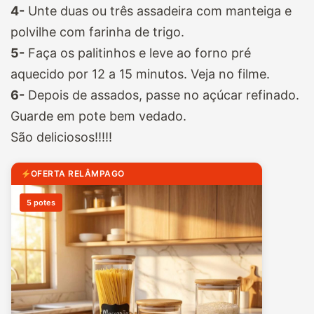
4-
Unte duas ou três assadeira com manteiga e
polvilhe com farinha de trigo.
5-
Faça os palitinhos e leve ao forno pré
aquecido por 12 a 15 minutos. Veja no filme.
6-
Depois de assados, passe no açúcar refinado.
Guarde em pote bem vedado.
São deliciosos!!!!!
OFERTA RELÂMPAGO
5 potes