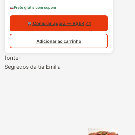
Frete grátis com cupom
Comprar agora — R$64,41
Adicionar ao carrinho
fonte-
Segredos da tia Emilia
Navegação
de