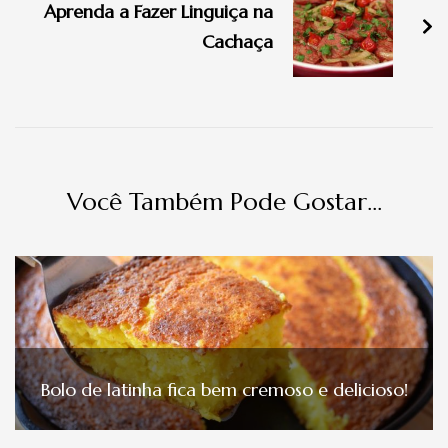
Aprenda a Fazer Linguiça na
post
Cachaça
Você Também Pode Gostar...
Bolo de latinha fica bem cremoso e delicioso!