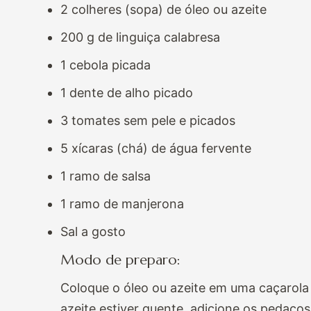
2 colheres (sopa) de óleo ou azeite
200 g de linguiça calabresa
1 cebola picada
1 dente de alho picado
3 tomates sem pele e picados
5 xícaras (chá) de água fervente
1 ramo de salsa
1 ramo de manjerona
Sal a gosto
Modo de preparo:
Coloque o óleo ou azeite em uma caçarola e
azeite estiver quente, adicione os pedaços