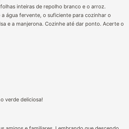
olhas inteiras de repolho branco e o arroz.
 água fervente, o suficiente para cozinhar o
alsa e a manjerona. Cozinhe até dar ponto. Acerte o
o verde deliciosa!
us amigos e familiares. Lembrando que descendo