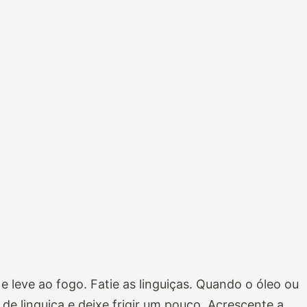
 leve ao fogo. Fatie as linguiças. Quando o óleo ou
 de linguiça e deixe frigir um pouco. Acrescente a