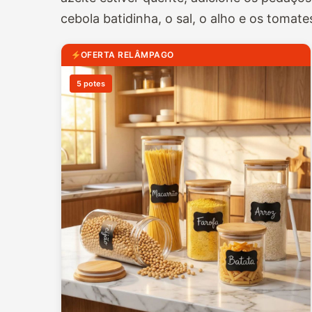
cebola batidinha, o sal, o alho e os tomate
OFERTA RELÂMPAGO
5 potes