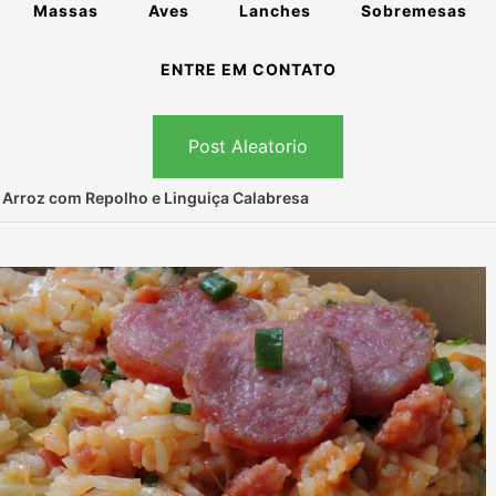
Massas
Aves
Lanches
Sobremesas
ENTRE EM CONTATO
Post Aleatorio
 Arroz com Repolho e Linguiça Calabresa