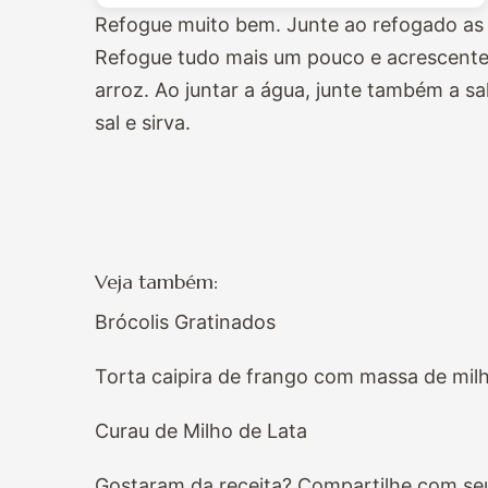
Refogue muito bem. Junte ao refogado as f
Refogue tudo mais um pouco e acrescente a
arroz. Ao juntar a água, junte também a s
sal e sirva.
Veja também:
Brócolis Gratinados
Torta caipira de frango com massa de milh
Curau de Milho de Lata
Gostaram da receita? Compartilhe com se