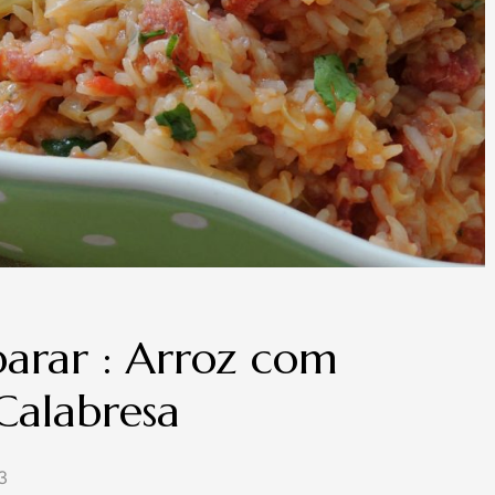
arar : Arroz com
Calabresa
3