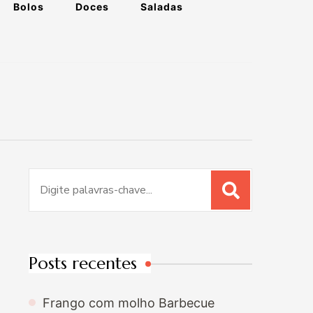
Bolos
Doces
Saladas
Procurar
por:
Posts recentes
Frango com molho Barbecue