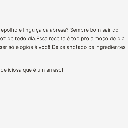
 repolho e linguiça calabresa? Sempre bom sair do
oz de todo dia.Essa receita é top pro almoço do dia
 ser só elogios á você.Deixe anotado os ingredientes
deliciosa que é um arraso!