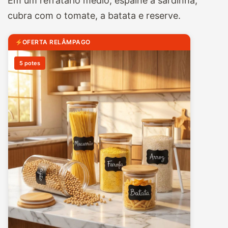
Em um refratário médio, espalhe a sardinha,
cubra com o tomate, a batata e reserve.
OFERTA RELÂMPAGO
5 potes