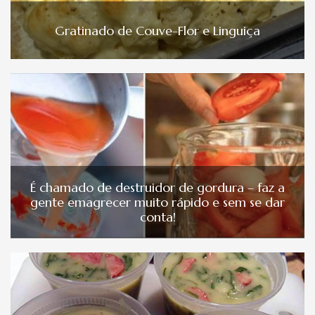
Gratinado de Couve-Flor e Linguiça
É chamado de destruidor de gordura – faz a
gente emagrecer muito rápido e sem se dar
conta!