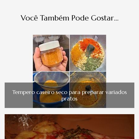
Você Também Pode Gostar...
Tempero caseiro seco para preparar variados
pratos