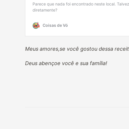
Meus amores,se você gostou dessa receit
Deus abençoe você e sua família!
Navegação
de