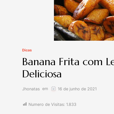
Dicas
Banana Frita com L
Deliciosa
em
Jhonatas
16 de junho de 2021
Numero de Visitas:
1.833