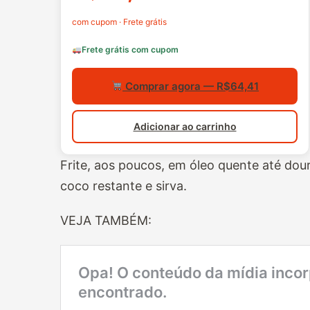
com cupom · Frete grátis
Frete grátis com cupom
Comprar agora — R$64,41
Adicionar ao carrinho
Frite, aos poucos, em óleo quente até dou
coco restante e sirva.
VEJA TAMBÉM: