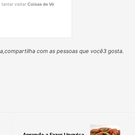
a,compartilha com as pessoas que você3 gosta.
Aprenda a Fazer Linguiça