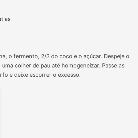
tias
na, o fermento, 2/3 do coco e o açúcar. Despeje o
m uma colher de pau até homogeneizar. Passe as
fo e deixe escorrer o excesso.