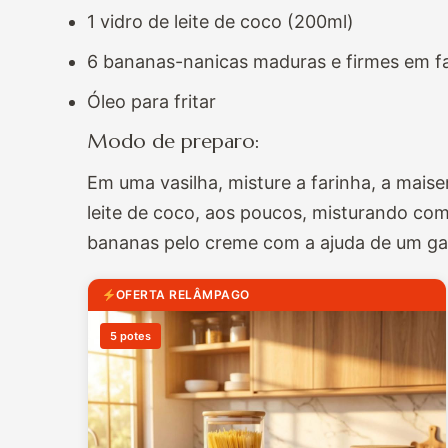
1 vidro de leite de coco (200ml)
6 bananas-nanicas maduras e firmes em fa
Óleo para fritar
Modo de preparo:
Em uma vasilha, misture a farinha, a maise
leite de coco, aos poucos, misturando co
bananas pelo creme com a ajuda de um gar
OFERTA RELÂMPAGO
5 potes