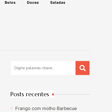
Bolos
Doces
Saladas
Procurar
por:
Posts recentes
Frango com molho Barbecue