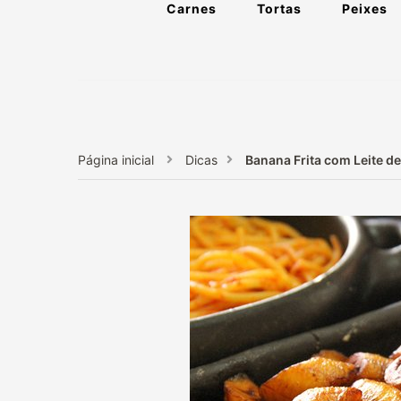
Carnes
Tortas
Peixes
Página inicial
Dicas
Banana Frita com Leite d