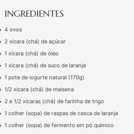
INGREDIENTES
4 ovos
2 xícara (chá) de açúcar
1 xícara (chá) de óleo
1 xícara (chá) de suco de laranja
1 pote de iogurte natural (170g)
1/2 xícara (chá) de maisena
2 e 1/2 xícaras (chá) de farinha de trigo
1 colher (sopa) de raspas de casca de laranja
1 colher (sopa) de fermento em pó químico