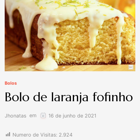
Bolos
Bolo de laranja fofinho
em
Jhonatas
16 de junho de 2021
Numero de Visitas:
2.924