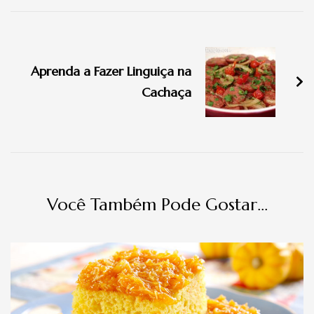
Navegação
de
Aprenda a Fazer Linguiça na
post
Cachaça
Você Também Pode Gostar...