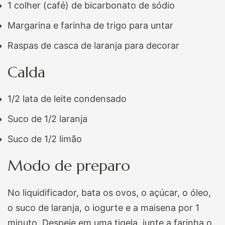
1 colher (café) de bicarbonato de sódio
Margarina e farinha de trigo para untar
Raspas de casca de laranja para decorar
Calda
1/2 lata de leite condensado
Suco de 1/2 laranja
Suco de 1/2 limão
Modo de preparo
No liquidificador, bata os ovos, o açúcar, o óleo,
o suco de laranja, o iogurte e a maisena por 1
minuto. Despeje em uma tigela, junte a farinha o