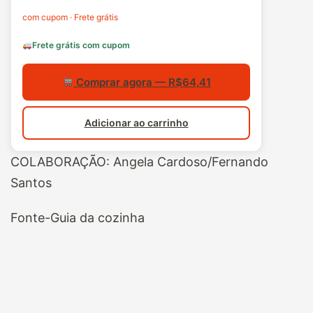
com cupom · Frete grátis
Frete grátis com cupom
Comprar agora — R$64,41
Adicionar ao carrinho
COLABORAÇÃO: Angela Cardoso/Fernando
Santos
Fonte-Guia da cozinha