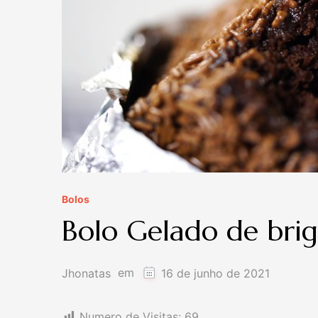
Bolos
Bolo Gelado de bri
em
Jhonatas
16 de junho de 2021
Numero de Visitas:
69