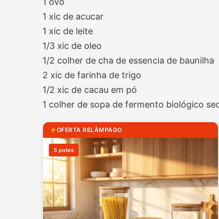
1 ovo
1 xic de acucar
1 xic de leite
1/3 xic de oleo
1/2 colher de cha de essencia de baunilha
2 xic de farinha de trigo
1/2 xic de cacau em pó
1 colher de sopa de fermento biológico se
OFERTA RELÂMPAGO
5 potes