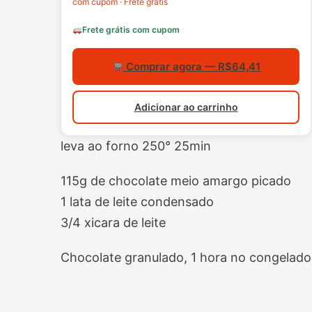
com cupom · Frete grátis
Frete grátis com cupom
Comprar agora — R$64,41
Adicionar ao carrinho
leva ao forno 250° 25min
115g de chocolate meio amargo picado
1 lata de leite condensado
3/4 xicara de leite
Chocolate granulado, 1 hora no congelado