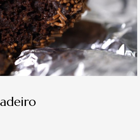
gadeiro