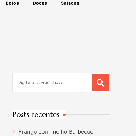
Bolos
Doces
Saladas
Procurar
por:
Posts recentes
Frango com molho Barbecue