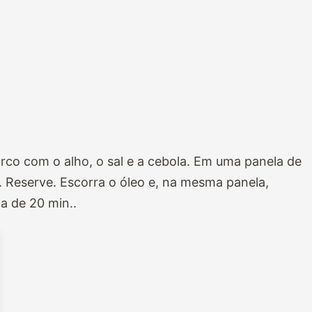
rco com o alho, o sal e a cebola. Em uma panela de
r. Reserve. Escorra o óleo e, na mesma panela,
ca de 20 min..