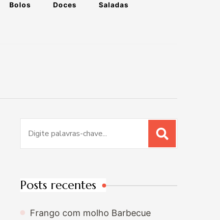
Bolos
Doces
Saladas
Procurar
por:
Posts recentes
Frango com molho Barbecue