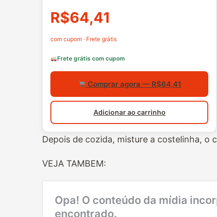
R$64,41
com cupom · Frete grátis
Frete grátis com cupom
Comprar agora — R$64,41
Adicionar ao carrinho
Depois de cozida, misture a costelinha, o 
VEJA TAMBEM: