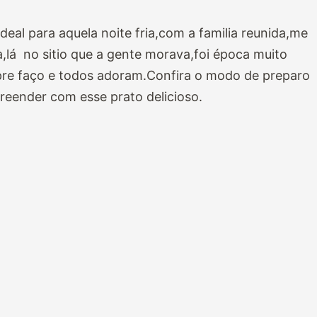
deal para aquela noite fria,com a familia reunida,me
a,lá no sitio que a gente morava,foi época muito
pre faço e todos adoram.Confira o modo de preparo
reender com esse prato delicioso.