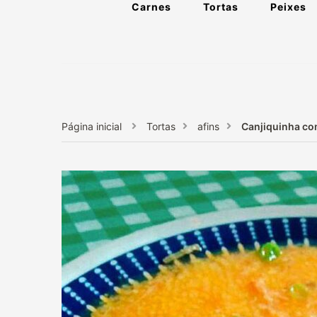
Carnes
Tortas
Peixes
Página inicial
Tortas
afins
Canjiquinha com