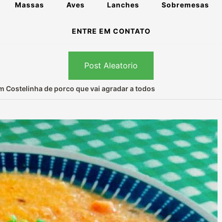
Massas
Aves
Lanches
Sobremesas
ENTRE EM CONTATO
Post Aleatorio
 Costelinha de porco que vai agradar a todos