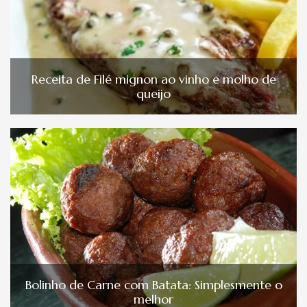
Receita de Filé mignon ao vinho e molho de
queijo
Bolinho de Carne com Batata: Simplesmente o
melhor