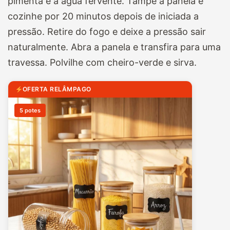
pimenta e a água fervente. Tampe a panela e
cozinhe por 20 minutos depois de iniciada a
pressão. Retire do fogo e deixe a pressão sair
naturalmente. Abra a panela e transfira para uma
travessa. Polvilhe com cheiro-verde e sirva.
OFERTA RELÂMPAGO
5 potes