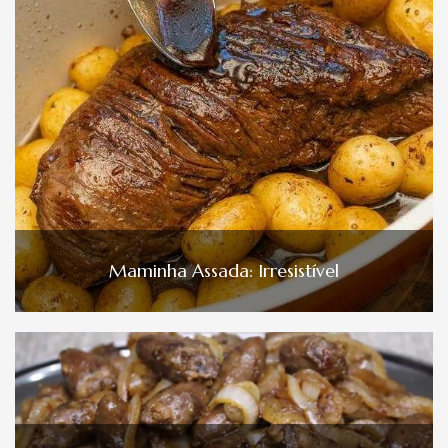
Maminha Assada: Irresistível