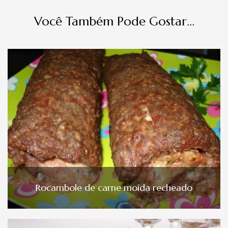
Você Também Pode Gostar...
Rocambole de carne moída recheado