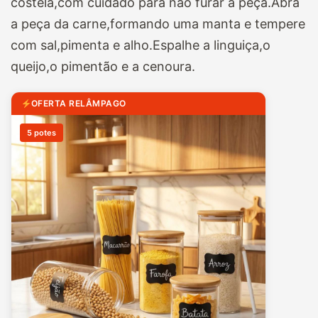
costela,com cuidado para não furar a peça.Abra
a peça da carne,formando uma manta e tempere
com sal,pimenta e alho.Espalhe a linguiça,o
queijo,o pimentão e a cenoura.
OFERTA RELÂMPAGO
5 potes