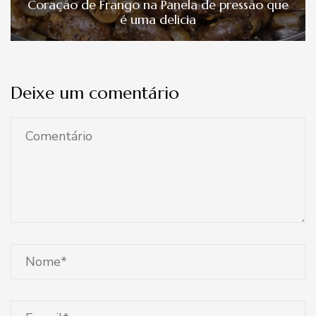
Coração de Frango na Panela de pressão que
é uma delicia
Deixe um comentário