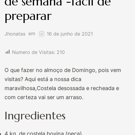
de semana -fácil de
preparar
em
Jhonatas
16 de junho de 2021
Numero de Visitas:
210
O que fazer no almoço de Domingo, pois vem
visitas? Aqui está a nossa dica
maravilhosa,Costela desossada e recheada e
com certeza vai ser um arraso.
Ingredientes
4 kg de costela bovina (peça)