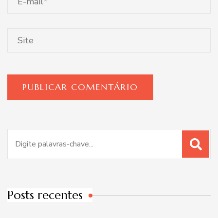
Procurar
por:
Posts recentes