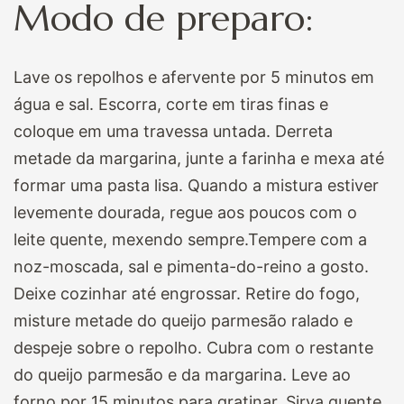
Modo de preparo:
Lave os repolhos e afervente por 5 minutos em
água e sal. Escorra, corte em tiras finas e
coloque em uma travessa untada. Derreta
metade da margarina, junte a farinha e mexa até
formar uma pasta lisa. Quando a mistura estiver
levemente dourada, regue aos poucos com o
leite quente, mexendo sempre.Tempere com a
noz-moscada, sal e pimenta-do-reino a gosto.
Deixe cozinhar até engrossar. Retire do fogo,
misture metade do queijo parmesão ralado e
despeje sobre o repolho. Cubra com o restante
do queijo parmesão e da margarina. Leve ao
forno por 15 minutos para gratinar. Sirva quente.