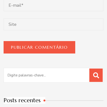
Procurar
por:
Posts recentes