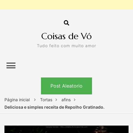
Coisas de Vó
Tudo feito com muito amor
Post Aleatorio
Página inicial
Tortas
afins
Deliciosa e simples receita de Repolho Gratinado.