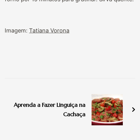
Imagem:
Tatiana Vorona
Navegação
de
Aprenda a Fazer Linguiça na
post
Cachaça