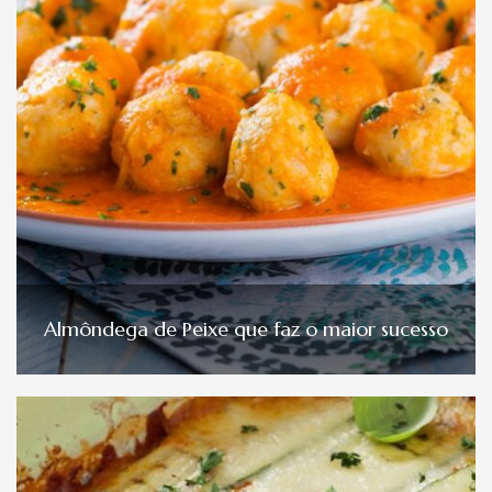
Almôndega de Peixe que faz o maior sucesso