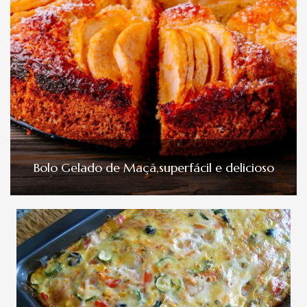
Bolo Gelado de Maçã,superfácil e delicioso