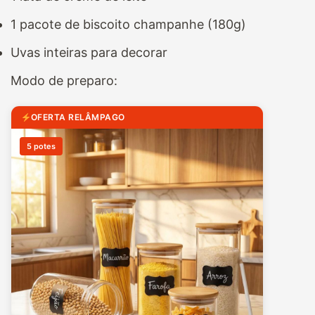
1 pacote de biscoito champanhe (180g)
Uvas inteiras para decorar
Modo de preparo:
OFERTA RELÂMPAGO
5 potes