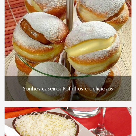
Sonhos caseiros Fofinhos e deliciosos