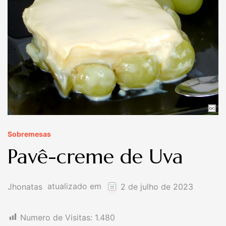
Sobremesas
Pavê-creme de Uva
atualizado em
Jhonatas
2 de julho de 2023
Numero de Visitas:
1.480