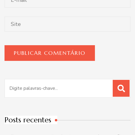
Procurar
por:
Posts recentes