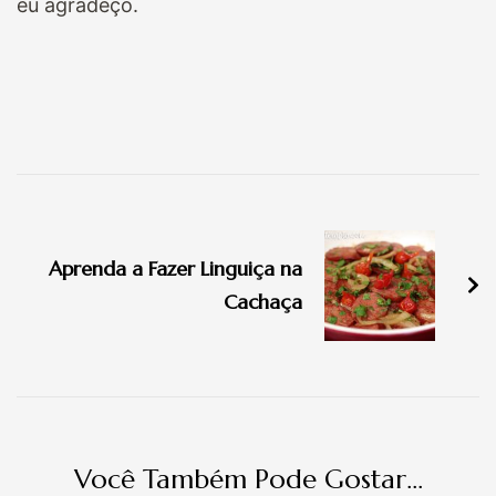
eu agradeço.
Navegação
de
Aprenda a Fazer Linguiça na
post
Cachaça
Você Também Pode Gostar...