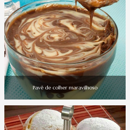
Pavê de colher maravilhoso