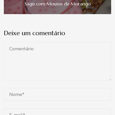
Sagu com Mousse de Morango
Deixe um comentário