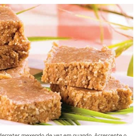
e derreter mexendo de vez em quando. Acrescente o