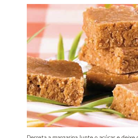
Derreta a margarina Junte o açúcar e deix