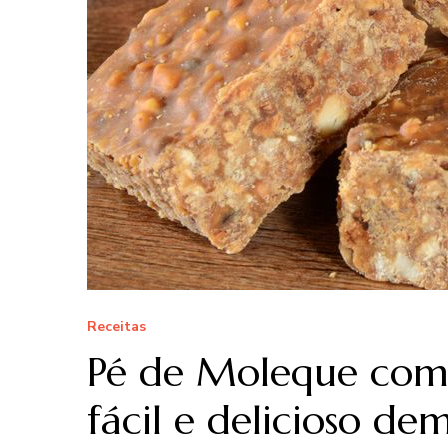
Receitas
Pé de Moleque co
fácil e delicioso dem