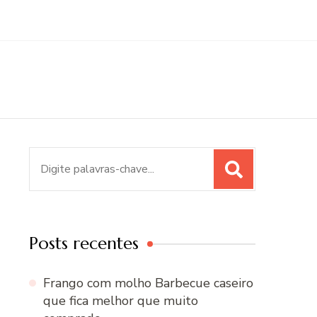
Procurar
por:
Posts recentes
Frango com molho Barbecue caseiro
que fica melhor que muito