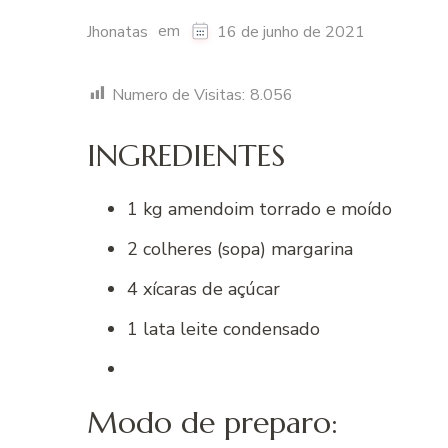
em
Jhonatas
16 de junho de 2021
Numero de Visitas:
8.056
INGREDIENTES
1 kg amendoim torrado e moído
2 colheres (sopa) margarina
4 xícaras de açúcar
1 lata leite condensado
Modo de preparo: