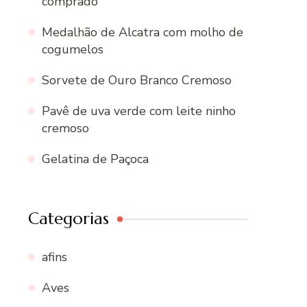
comprado
Medalhão de Alcatra com molho de
cogumelos
Sorvete de Ouro Branco Cremoso
Pavê de uva verde com leite ninho
cremoso
Gelatina de Paçoca
Categorias
afins
Aves