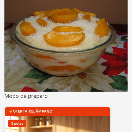
Modo de preparo
OFERTA RELÂMPAGO
5 potes