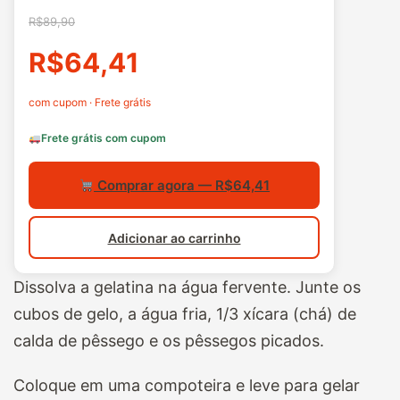
R$89,90
R$64,41
com cupom · Frete grátis
Frete grátis com cupom
Comprar agora — R$64,41
Adicionar ao carrinho
Dissolva a gelatina na água fervente. Junte os
cubos de gelo, a água fria, 1/3 xícara (chá) de
calda de pêssego e os pêssegos picados.
Coloque em uma compoteira e leve para gelar