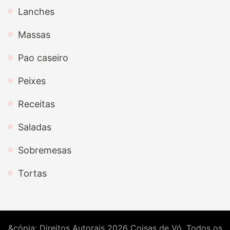
Lanches
Massas
Pao caseiro
Peixes
Receitas
Saladas
Sobremesas
Tortas
&cópia; Direitos Autorais 2026
Coisas de Vó
. Todos os