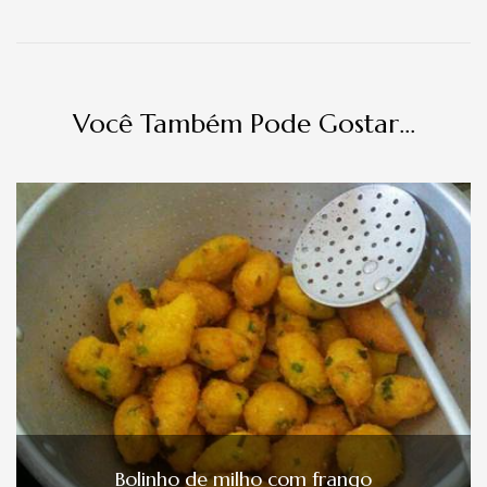
Você Também Pode Gostar...
Bolinho de milho com frango