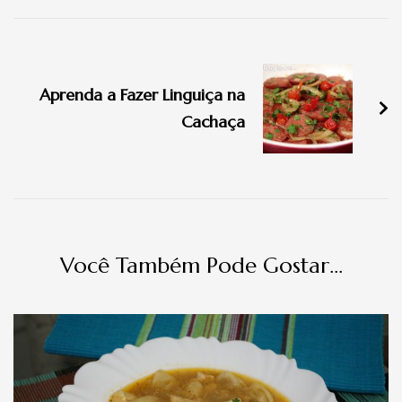
Navegação
de
Aprenda a Fazer Linguiça na
post
Cachaça
Você Também Pode Gostar...