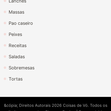
Lanches
Massas
Pao caseiro
Peixes
Receitas
Saladas
Sobremesas
Tortas
&cópia; Direitos Autorais 2026
Coisas de Vó
. Todos os