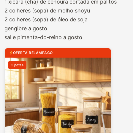
1 xícara (chá) de cenoura cortada em palitos
2 colheres (sopa) de molho shoyu
2 colheres (sopa) de óleo de soja
gengibre a gosto
sal e pimenta-do-reino a gosto
OFERTA RELÂMPAGO
5 potes