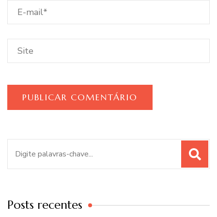
Procurar
por:
Posts recentes