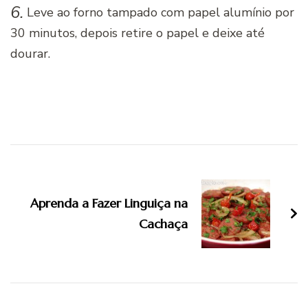
6.
Leve ao forno tampado com papel alumínio por
30 minutos, depois retire o papel e deixe até
dourar.
Navegação
de
Aprenda a Fazer Linguiça na
post
Cachaça