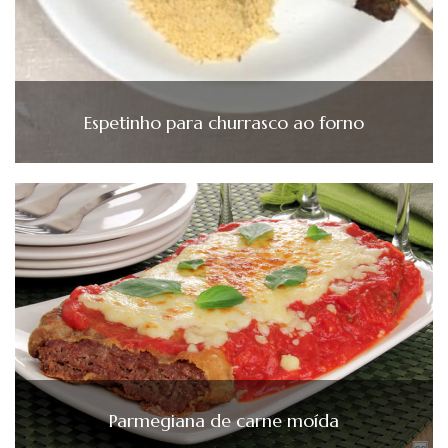
Espetinho para churrasco ao forno
Parmegiana de carne moída