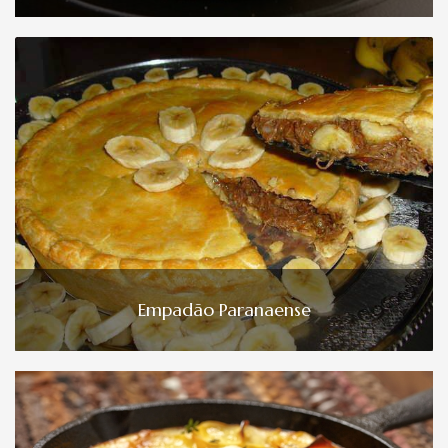
Empadão Paranaense