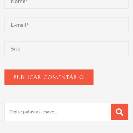
Procurar
por: