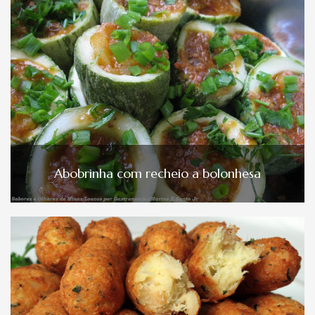
Abobrinha com recheio a bolonhesa