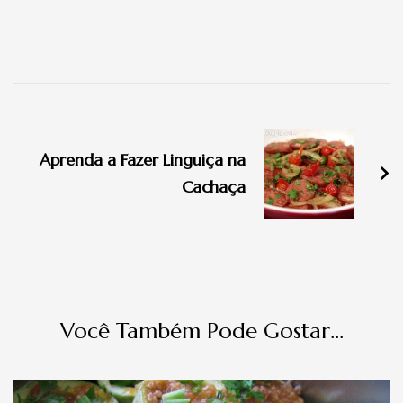
Navegação
de
Aprenda a Fazer Linguiça na
post
Cachaça
Você Também Pode Gostar...