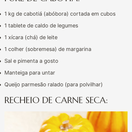
1 kg de cabotiá (abóbora) cortada em cubos
1 tablete de caldo de legumes
1 xícara (chá) de leite
1 colher (sobremesa) de margarina
Sal e pimenta a gosto
Manteiga para untar
Queijo parmesão ralado (para polvilhar)
RECHEIO DE CARNE SECA: