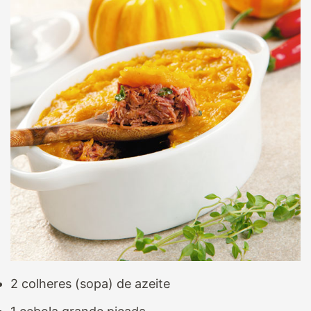
2 colheres (sopa) de azeite