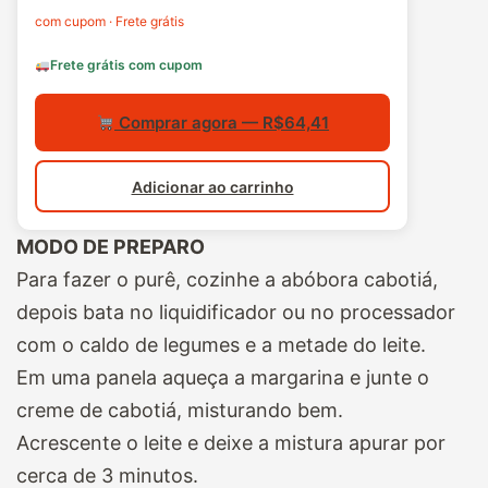
com cupom · Frete grátis
Frete grátis com cupom
Comprar agora — R$64,41
Adicionar ao carrinho
MODO DE PREPARO
Para fazer o purê, cozinhe a abóbora cabotiá,
depois bata no liquidificador ou no processador
com o caldo de legumes e a metade do leite.
Em uma panela aqueça a margarina e junte o
creme de cabotiá, misturando bem.
Acrescente o leite e deixe a mistura apurar por
cerca de 3 minutos.