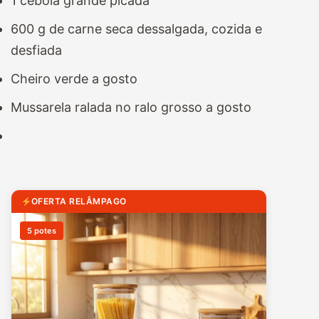
1 cebola grande picada
600 g de carne seca dessalgada, cozida e
desfiada
Cheiro verde a gosto
Mussarela ralada no ralo grosso a gosto
OFERTA RELÂMPAGO
5 potes