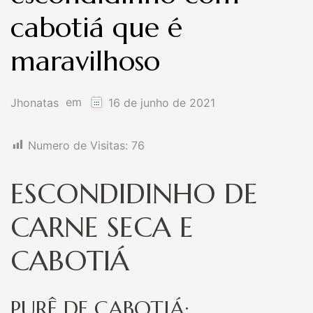
cabotiá que é
maravilhoso
em
Jhonatas
16 de junho de 2021
Numero de Visitas:
76
ESCONDIDINHO DE
CARNE SECA E
CABOTIÁ
PURÊ DE CABOTIÁ: