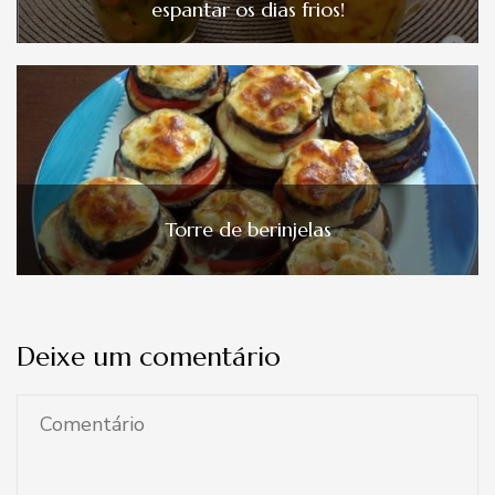
espantar os dias frios!
Torre de berinjelas
Deixe um comentário