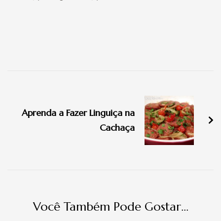
Navegação
de
Aprenda a Fazer Linguiça na
post
Cachaça
Você Também Pode Gostar...