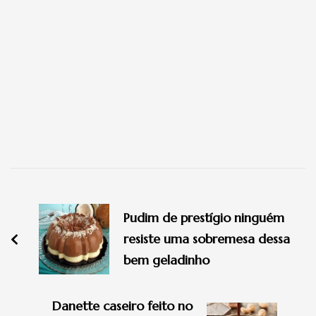
Navegação
de
Pudim de prestígio ninguém
post
resiste uma sobremesa dessa
bem geladinho
Danette caseiro feito no