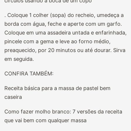
círculos usando a boca de um copo
. Coloque 1 colher (sopa) do recheio, umedeça a
borda com água, feche e aperte com um garfo.
Coloque em uma assadeira untada e enfarinhada,
pincele com a gema e leve ao
forno médio,
preaquecido, por 20 minutos ou até dourar. Sirva
em seguida.
CONFIRA TAMBÉM:
Receita básica para a massa de pastel bem
caseira
Como fazer molho branco: 7 versões da receita
que vai bem com qualquer massa