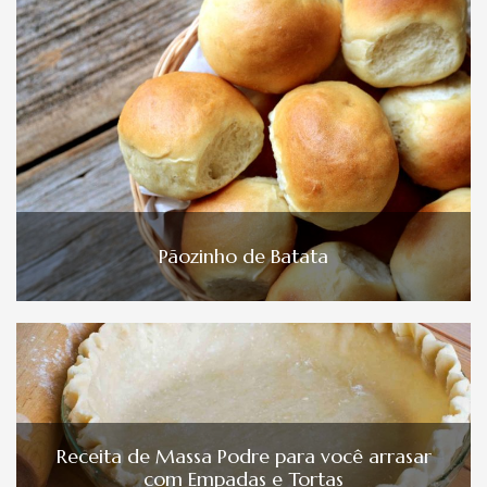
Pãozinho de Batata
Receita de Massa Podre para você arrasar
com Empadas e Tortas