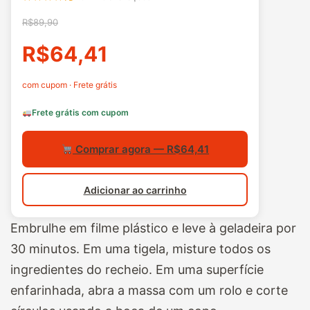
R$89,90
R$64,41
com cupom · Frete grátis
Frete grátis com cupom
Comprar agora — R$64,41
Adicionar ao carrinho
Embrulhe em filme plástico e leve à geladeira por
30 minutos. Em uma tigela, misture todos os
ingredientes do recheio. Em uma superfície
enfarinhada, abra a massa com um rolo e corte