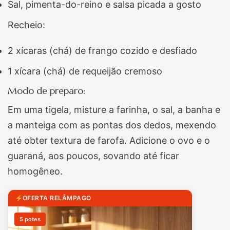
Sal, pimenta-do-reino e salsa picada a gosto
Recheio:
2 xícaras (chá) de frango cozido e desfiado
1 xícara (chá) de requeijão cremoso
Modo de preparo:
Em uma tigela, misture a farinha, o sal, a banha e
a manteiga com as pontas dos dedos, mexendo
até obter textura de farofa. Adicione o ovo e o
guaraná, aos poucos, sovando até ficar
homogêneo.
OFERTA RELÂMPAGO
5 potes