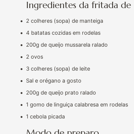
Ingredientes da fritada de
2 colheres (sopa) de manteiga
4 batatas cozidas em rodelas
200g de queijo mussarela ralado
2 ovos
3 colheres (sopa) de leite
Sal e orégano a gosto
200g de queijo prato ralado
1 gomo de linguiça calabresa em rodelas
1 cebola picada
Modo de preparo