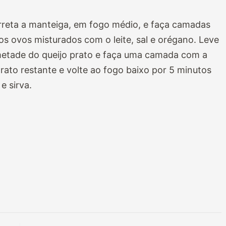
erreta a manteiga, em fogo médio, e faça camadas
s ovos misturados com o leite, sal e orégano. Leve
metade do queijo prato e faça uma camada com a
rato restante e volte ao fogo baixo por 5 minutos
e sirva.