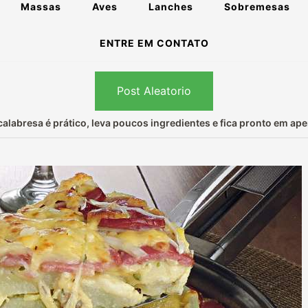
Massas
Aves
Lanches
Sobremesas
ENTRE EM CONTATO
Post Aleatorio
calabresa é prático, leva poucos ingredientes e fica pronto em ap