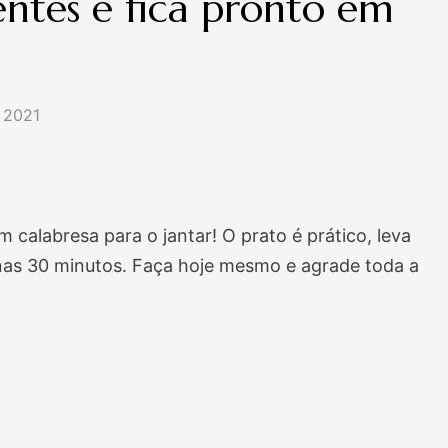
entes e fica pronto em
 2021
 calabresa para o jantar! O prato é prático, leva
nas 30 minutos. Faça hoje mesmo e agrade toda a