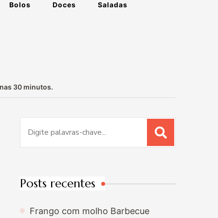
Bolos
Doces
Saladas
enas 30 minutos.
Procurar
por:
Posts recentes
Frango com molho Barbecue