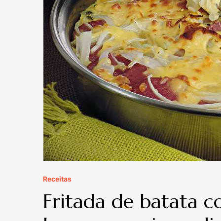
Receitas
Fritada de batata c