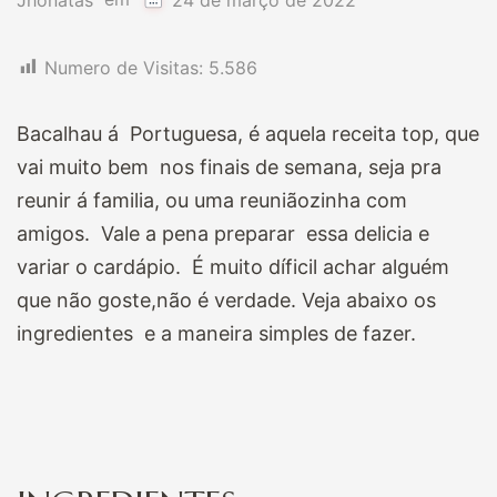
Jhonatas
24 de março de 2022
Numero de Visitas:
5.586
Bacalhau á Portuguesa, é aquela receita top, que
vai muito bem nos finais de semana, seja pra
reunir á familia, ou uma reuniãozinha com
amigos. Vale a pena preparar essa delicia e
variar o cardápio. É muito díficil achar alguém
que não goste,não é verdade. Veja abaixo os
ingredientes e a maneira simples de fazer.