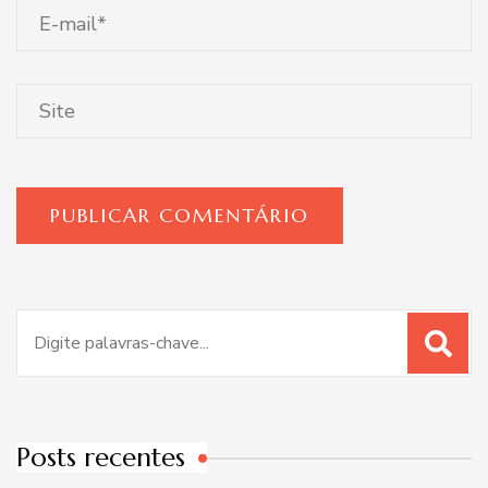
Procurar
por:
Posts recentes