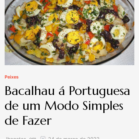
Peixes
Bacalhau á Portuguesa
de um Modo Simples
de Fazer
em