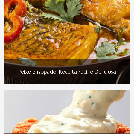
Peixe ensopado: Receita Fácil e Deliciosa