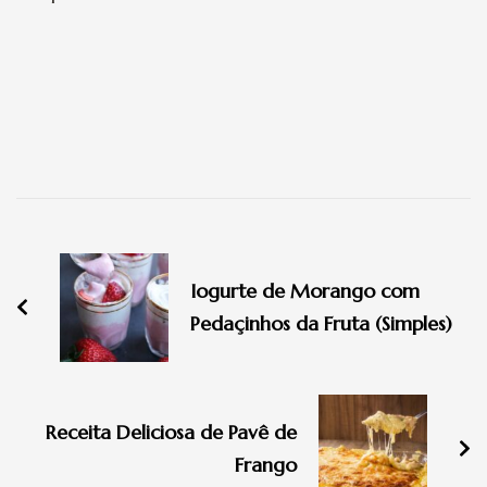
Navegação
de
Iogurte de Morango com
post
Pedaçinhos da Fruta (Simples)
Receita Deliciosa de Pavê de
Frango