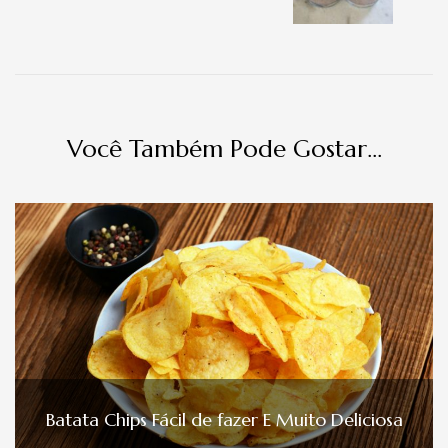
Você Também Pode Gostar...
Batata Chips Fácil de fazer E Muito Deliciosa