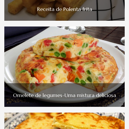
Receita de Polenta frita
Omelete de legumes-Uma mistura deliciosa