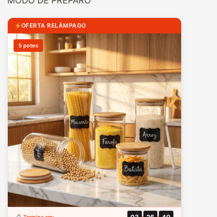
MODO DE PREPARO
OFERTA RELÂMPAGO
5 potes