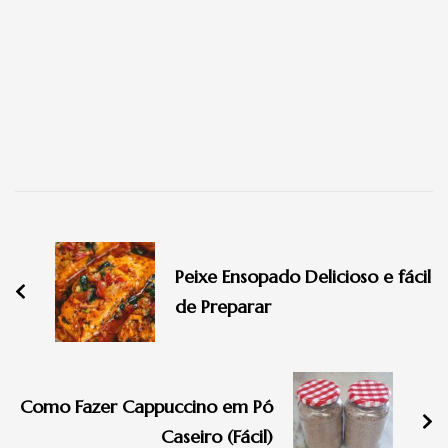
Navegação
de
Peixe Ensopado Delicioso e fácil
post
de Preparar
Como Fazer Cappuccino em Pó
Caseiro (Fácil)