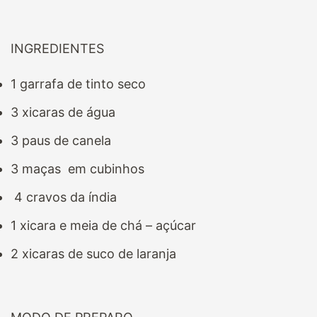
INGREDIENTES
1 garrafa de tinto seco
3 xicaras de água
3 paus de canela
3 maças em cubinhos
4 cravos da índia
1 xicara e meia de chá – açúcar
2 xicaras de suco de laranja