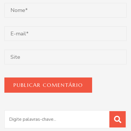
Procurar
por: