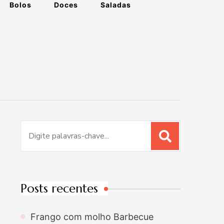
Bolos
Doces
Saladas
Procurar
por:
Posts recentes
Frango com molho Barbecue