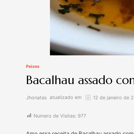
Peixes
Bacalhau assado co
atualizado em
Jhonatas
12 de janeiro de 
Numero de Visitas:
977
Amo essa receita de Bacalhau assado com 