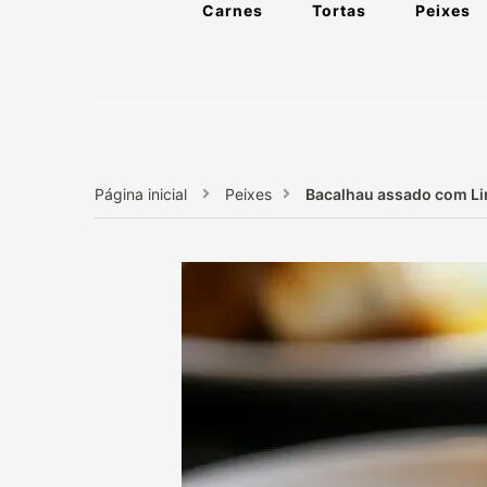
Carnes
Tortas
Peixes
Página inicial
Peixes
Bacalhau assado com Li