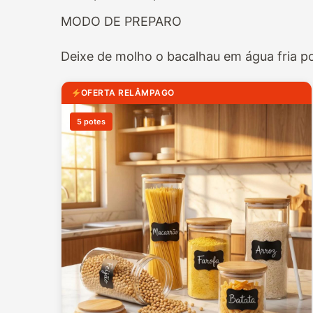
MODO DE PREPARO
Deixe de molho o bacalhau em água fria po
OFERTA RELÂMPAGO
5 potes