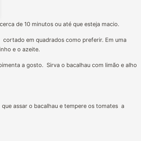
cerca de 10 minutos ou até que esteja macio.
ou cortado em quadrados como preferir. Em uma
inho e o azeite.
pimenta a gosto. Sirva o bacalhau com limão e alho
a que assar o bacalhau e tempere os tomates a