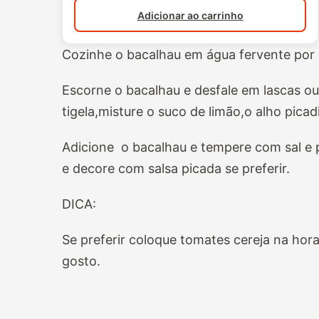
Adicionar ao carrinho
Cozinhe o bacalhau em água fervente por 
Escorne o bacalhau e desfale em lascas 
tigela,misture o suco de limão,o alho picad
Adicione o bacalhau e tempere com sal e 
e decore com salsa picada se preferir.
DICA:
Se preferir coloque tomates cereja na hor
gosto.