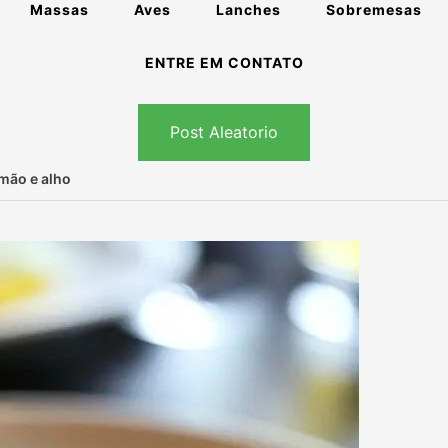
Massas
Aves
Lanches
Sobremesas
ENTRE EM CONTATO
Post Aleatorio
mão e alho