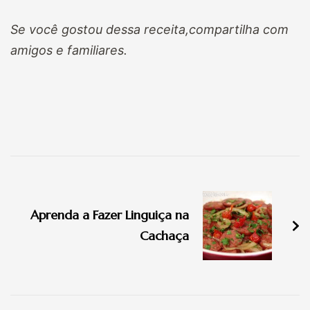
Se você gostou dessa receita,compartilha com
amigos e familiares.
Navegação
de
Aprenda a Fazer Linguiça na
post
Cachaça