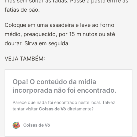
mas sem soltar as fatias. Passe a pasta entre as
fatias de pão.
Coloque em uma assadeira e leve ao forno
médio, preaquecido, por 15 minutos ou até
dourar. Sirva em seguida.
VEJA TAMBÉM: