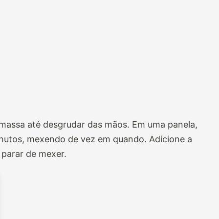
da massa até desgrudar das mãos. Em uma
panela,
 minutos, mexendo de vez em quando.
Adicione a
m parar de mexer.