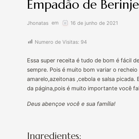
Empadão de Berinje
em
Jhonatas
16 de junho de 2021
Numero de Visitas:
94
Essa super receita é tudo de bom é fácil d
sempre. Pois é muito bom variar o recheio
amarelo,azeitonas ,cebola e salsa picada.
da página,pois é muito importante você fal
Deus abençoe você e sua família!
Ingredientes: