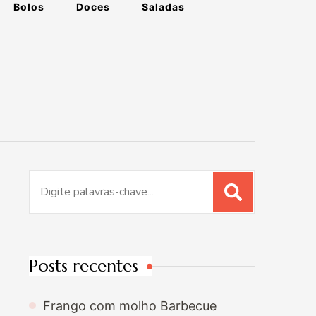
Bolos
Doces
Saladas
Procurar
por:
Posts recentes
Frango com molho Barbecue