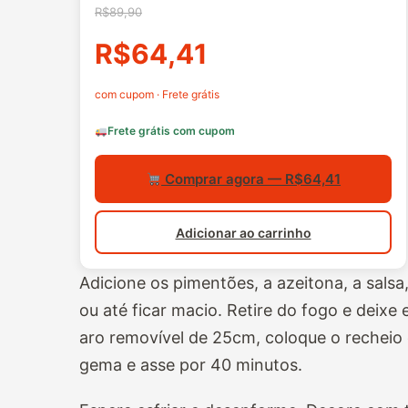
R$89,90
R$64,41
com cupom · Frete grátis
Frete grátis com cupom
Comprar agora — R$64,41
Adicionar ao carrinho
Adicione os pimentões, a azeitona, a salsa
ou até ficar macio. Retire do fogo e deixe
aro removível de 25cm, coloque o recheio
gema e asse por 40 minutos.