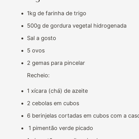
1kg de farinha de trigo
500g de gordura vegetal hidrogenada
Sal a gosto
5 ovos
2 gemas para pincelar
Recheio:
1 xícara (chá) de azeite
2 cebolas em cubos
6 berinjelas cortadas em cubos com a cas
1 pimentão verde picado