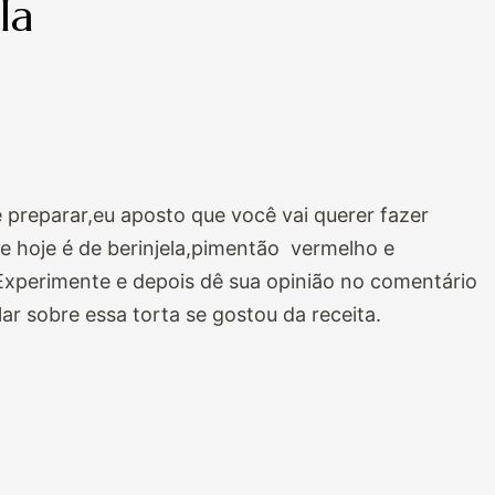
la
e preparar,eu aposto que você vai querer fazer
 e hoje é de berinjela,pimentão vermelho e
 Experimente e depois dê sua opinião no comentário
ar sobre essa torta se gostou da receita.