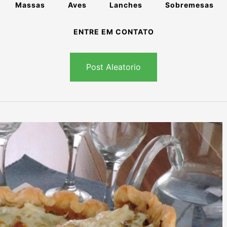
Massas
Aves
Lanches
Sobremesas
ENTRE EM CONTATO
Post Aleatorio