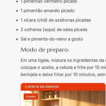
1 pimentão vermelho picado
1 pimentão amarelo picado
1 xícara (chá) de azeitonas picadas
2 colheres (sopa) de salsa picada
Sal e pimenta-do-reino a gosto
Modo de preparo:
Em uma tigela, misture os ingredientes 
coloque o azeite, a cebola e frite por 15
berinjela e deixe fritar por 10 minutos, se
OFERTA RELÂMPAGO
5 potes