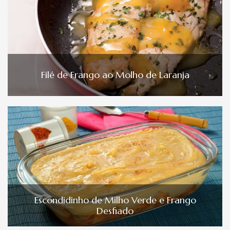
Filé de Frango ao Molho de Laranja
Escondidinho de Milho Verde e Frango
Desfiado