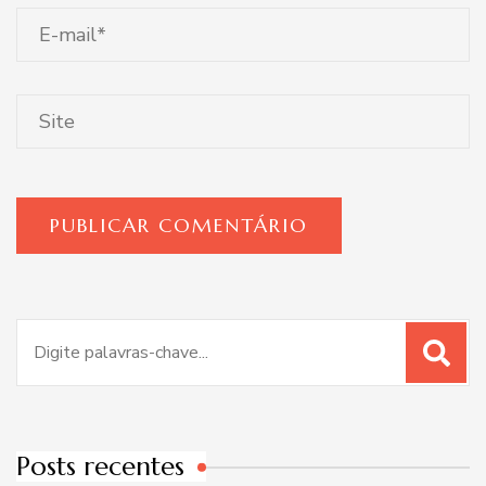
Procurar
por:
Posts recentes