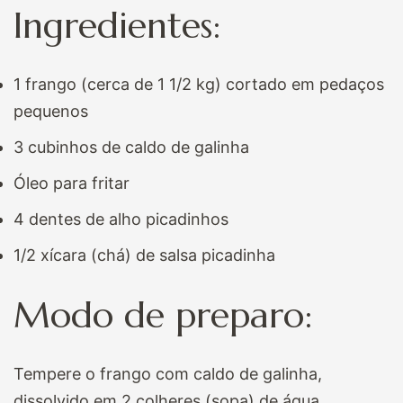
Ingredientes:
1 frango (cerca de 1 1/2 kg) cortado em pedaços
pequenos
3 cubinhos de caldo de galinha
Óleo para fritar
4 dentes de alho picadinhos
1/2 xícara (chá) de salsa picadinha
Modo de preparo:
Tempere o frango com caldo de galinha,
dissolvido em 2 colheres (sopa) de água