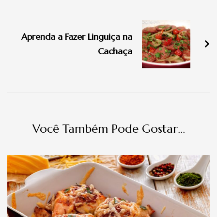
Navegação
de
Aprenda a Fazer Linguiça na
post
Cachaça
Você Também Pode Gostar...