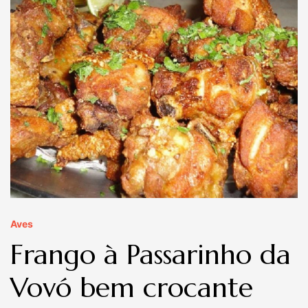
Aves
Frango à Passarinho da
Vovó bem crocante