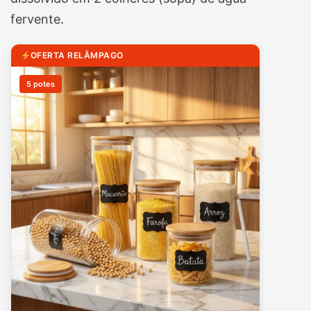
fervente.
OFERTA RELÂMPAGO
5 potes