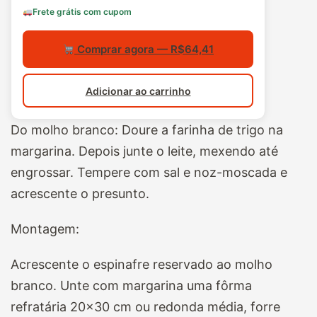
Frete grátis com cupom
Comprar agora — R$64,41
Adicionar ao carrinho
Do molho branco: Doure a farinha de trigo na
margarina. Depois junte o leite, mexendo até
engrossar. Tempere
com sal e noz-moscada e
acrescente o presunto.
Montagem:
Acrescente o espinafre reservado ao molho
branco. Unte com margarina uma fôrma
refratária 20×30 cm ou redonda média, forre