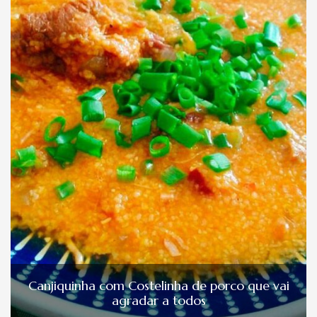
Canjiquinha com Costelinha de porco que vai
agradar a todos