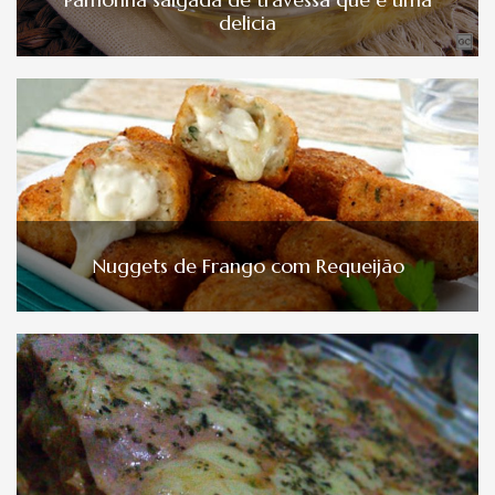
delicia
Nuggets de Frango com Requeijão