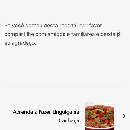
Se você gostou dessa receita, por favor
compartilhe com amigos e familiares e desde já
eu agradeço.
Navegação
de
Aprenda a Fazer Linguiça na
post
Cachaça