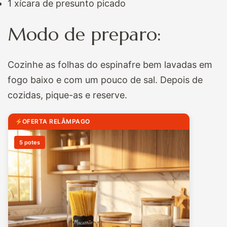
1 xícara de presunto picado
Modo de preparo:
Cozinhe as folhas do espinafre bem lavadas em
fogo baixo e com um pouco de sal. Depois de
cozidas, pique-as e reserve.
OFERTA RELÂMPAGO
5 potes