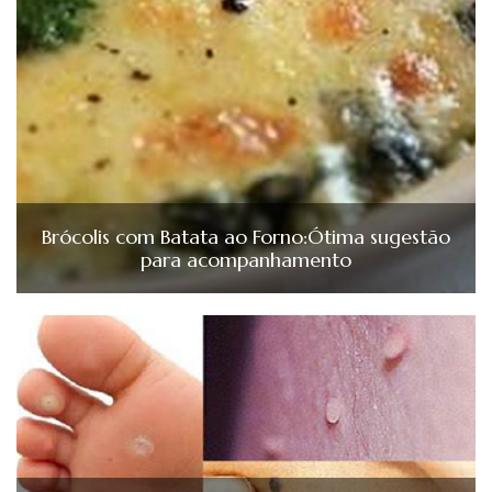
Brócolis com Batata ao Forno:Ótima sugestão
para acompanhamento