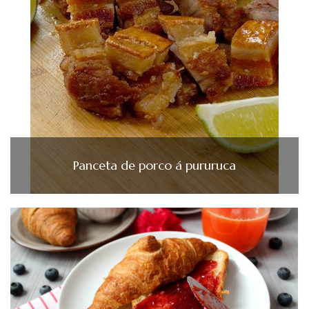
Panceta de porco á pururuca