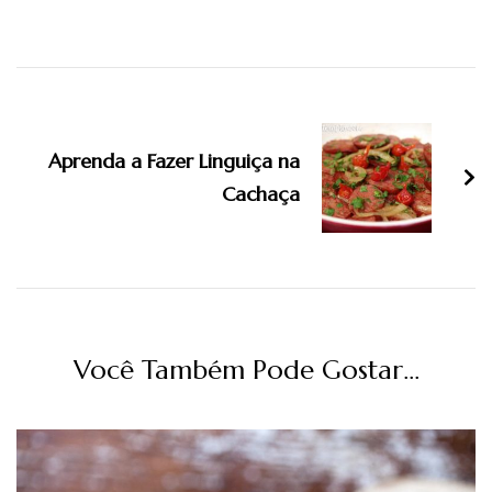
Navegação
de
Aprenda a Fazer Linguiça na
post
Cachaça
Você Também Pode Gostar...