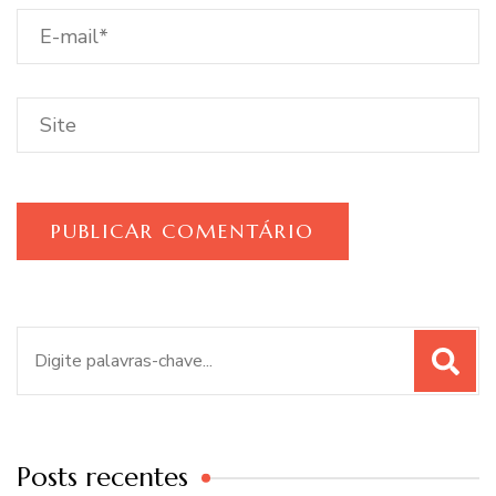
Procurar
por:
Posts recentes