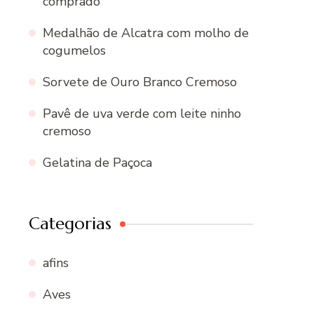
comprado
Medalhão de Alcatra com molho de
cogumelos
Sorvete de Ouro Branco Cremoso
Pavê de uva verde com leite ninho
cremoso
Gelatina de Paçoca
Categorias
afins
Aves