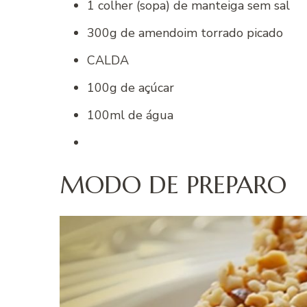
1 colher (sopa) de manteiga sem sal
300g de amendoim torrado picado
CALDA
100g de açúcar
100ml de água
MODO DE PREPARO