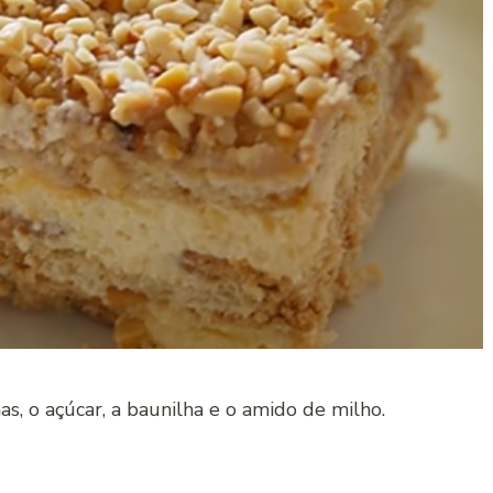
s, o açúcar, a baunilha e o amido de milho.