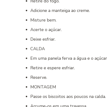
Retire do fogo.
Adicione a manteiga ao creme.
Misture bem.
Acerte o açúcar.
Deixe esfriar.
CALDA
Em uma panela ferva a água e o açúcar
Retire e espere esfriar.
Reserve.
MONTAGEM
Passe os biscoitos aos poucos na calda.
Arrume-os em uma travessa.