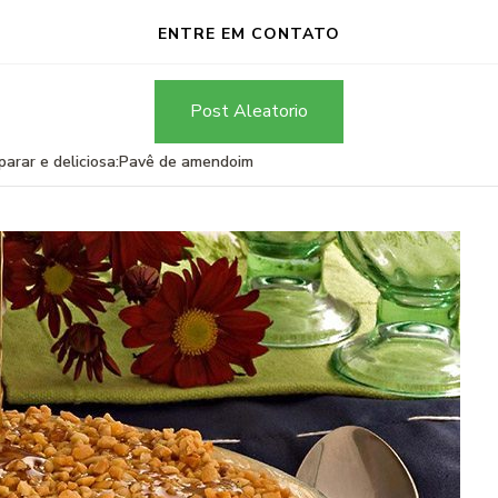
ENTRE EM CONTATO
Post Aleatorio
eparar e deliciosa:Pavê de amendoim