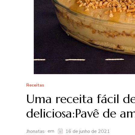
Receitas
Uma receita fácil d
deliciosa:Pavê de 
em
Jhonatas
16 de junho de 2021