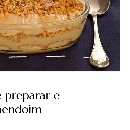
e preparar e
amendoim