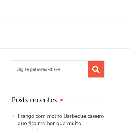
Procurar
por:
Posts recentes
Frango com molho Barbecue caseiro
que fica melhor que muito