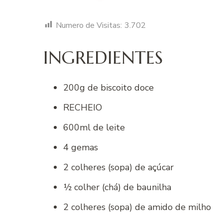
Numero de Visitas:
3.702
INGREDIENTES
200g de biscoito doce
RECHEIO
600ml de leite
4 gemas
2 colheres (sopa) de açúcar
½ colher (chá) de baunilha
2 colheres (sopa) de amido de milho