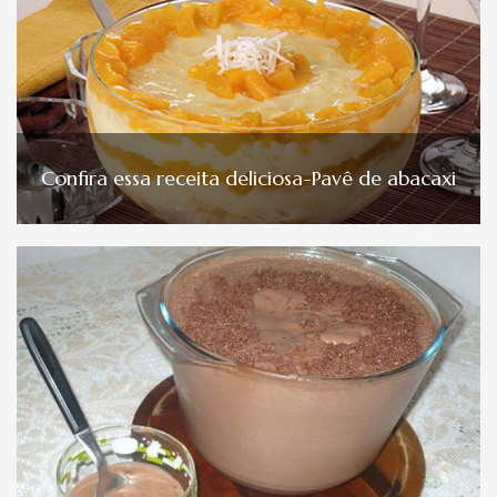
Confira essa receita deliciosa-Pavê de abacaxi