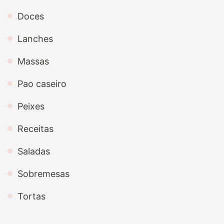
Doces
Lanches
Massas
Pao caseiro
Peixes
Receitas
Saladas
Sobremesas
Tortas