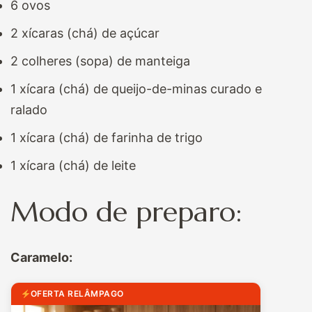
6 ovos
2 xícaras (chá) de açúcar
2 colheres (sopa) de manteiga
1 xícara (chá) de queijo-de-minas curado e
ralado
1 xícara (chá) de farinha de trigo
1 xícara (chá) de leite
Modo de preparo:
Caramelo:
OFERTA RELÂMPAGO