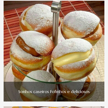
Sonhos caseiros Fofinhos e deliciosos