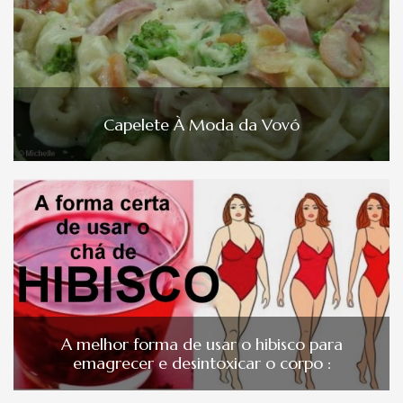
Capelete À Moda da Vovó
A melhor forma de usar o hibisco para
emagrecer e desintoxicar o corpo :