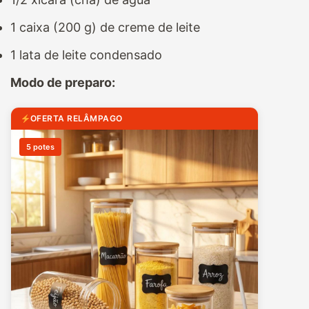
1 caixa (200 g) de creme
de leite
1 lata de leite condensado
Modo de preparo:
OFERTA RELÂMPAGO
5 potes