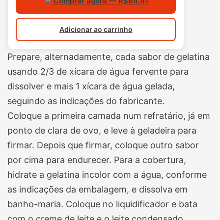
Comprar agora — R$64,41
Adicionar ao carrinho
Prepare, alternadamente, cada sabor de gelatina
usando 2/3 de xícara de água fervente para
dissolver e mais 1 xícara de água gelada,
seguindo as indicações do fabricante.
Coloque a primeira camada num
refratário, já em
ponto de clara de ovo, e leve à geladeira para
firmar. Depois que firmar, coloque outro sabor
por cima para endurecer. Para a cobertura,
hidrate a gelatina incolor com a água, conforme
as indicações da embalagem, e dissolva em
banho-maria. Coloque no liquidificador e bata
com o creme de leite e o leite condensado.