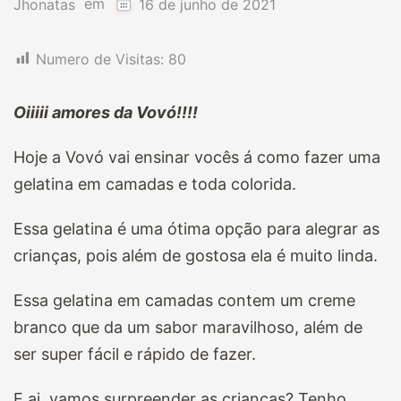
em
Jhonatas
16 de junho de 2021
Numero de Visitas:
80
Oiiiii amores da Vovó!!!!
Hoje a Vovó vai ensinar vocês á como fazer uma
gelatina em camadas e toda colorida.
Essa gelatina é uma ótima opção para alegrar as
crianças, pois além de gostosa ela é muito linda.
Essa gelatina em camadas contem um creme
branco que da um sabor maravilhoso, além de
ser super fácil e rápido de fazer.
E ai, vamos surpreender as crianças? Tenho