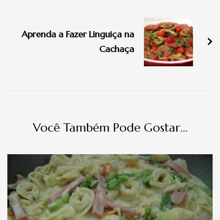
Navegação
de
Aprenda a Fazer Linguiça na
post
Cachaça
Você Também Pode Gostar...