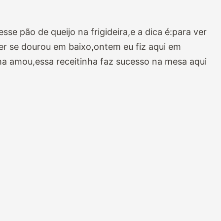
sse pão de queijo na frigideira,e a dica é:para ver
er se dourou em baixo,ontem eu fiz aqui em
nha amou,essa receitinha faz sucesso na mesa aqui