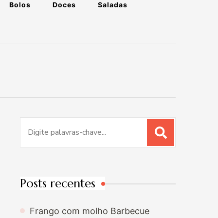
Bolos
Doces
Saladas
Procurar
por:
Posts recentes
Frango com molho Barbecue