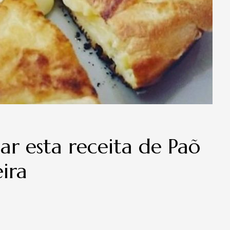
r esta receita de Paõ
ira