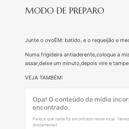
MODO DE PREPARO
Junte o ovoÉM: batido, e o requeijão e me
Numa frigideira antiaderente,coloque a m
assar,deixe um minuto,depois vire e tampe
VEJA TAMBÉM: