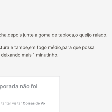
cha,depois junte a goma de tapioca,o queijo ralado.
istura e tampe,em fogo médio,para que possa
 deixando mais 1 minutinho.