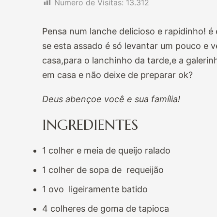
Numero de Visitas:
13.312
Pensa num lanche delicioso e rapidinho! é e
se esta assado é só levantar um pouco e v
casa,para o lanchinho da tarde,e a galeri
em casa e não deixe de preparar ok?
Deus abençoe você e sua família!
INGREDIENTES
1 colher e meia de queijo ralado
1 colher de sopa de requeijão
1 ovo ligeiramente batido
4 colheres de goma de tapioca