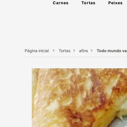
Carnes
Tortas
Peixes
Página inicial
Tortas
afins
Todo mundo vai 