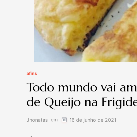
afins
Todo mundo vai ama
de Queijo na Frigide
em
Jhonatas
16 de junho de 2021